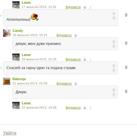
Laran
17 вересня 2013, 12:51
Відповісти
↑
0
Аппетитный
Candy
18 вересня 2013, 15:21
Відповісти
0
дякую, мені дуже приємно.
Laran
20 вересня 2013, 22:26
Відповісти
↑
0
Спасибі за гарну ідею та подачу страви.
Babusja
21 вересня 2013, 01:59
Відповісти
0
Дякую.
Laran
22 вересня 2013, 19:08
Відповісти
↑
Увійти