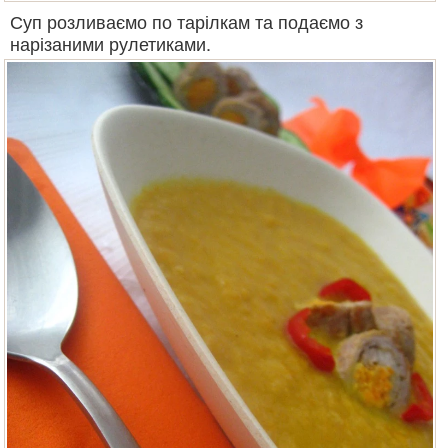
Суп розливаємо по тарілкам та подаємо з
нарізаними рулетиками.