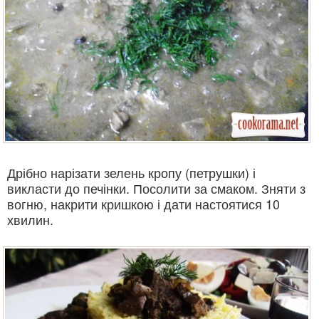
Дрібно нарізати зелень кропу (петрушки) і
викласти до печінки. Посолити за смаком. Зняти з
вогню, накрити кришкою і дати настоятися 10
хвилин.