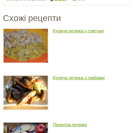
Схожі рецепти
Куряча печінка у сметані
Куряча печінка з грибами
Пікантна печінка