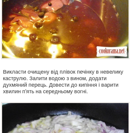
Викласти очищену від плівок печінку в невелику
каструлю. Залити водою з вином, додати
духмяний перець. Довести до кипіння і варити
хвилин п'ять на середньому вогні.