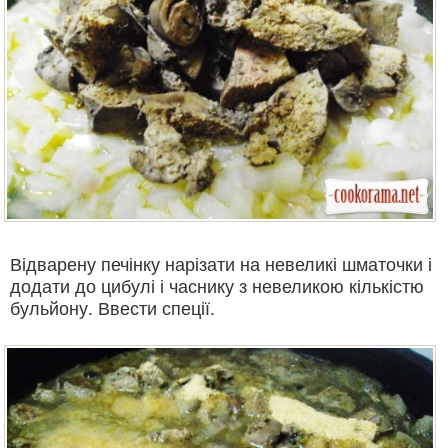
Відварену печінку нарізати на невеликі шматочки і
додати до цибулі і часнику з невеликою кількістю
бульйону. Ввести спеції.