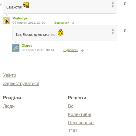
0
Смакота!
Medunya
04 жовтня 2011, 20:20
Відповісти
0
Так, Лесю, дуже смачно!
Glaros
08 серпня 2013, 00:14
Відповісти
↑
Увійти
Зареєструватися
Розділи
Рецепти
Люди
Всі
Колективні
Персональні
ТОП