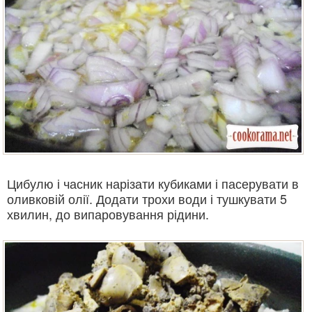
Цибулю і часник нарізати кубиками і пасерувати в
оливковій олії. Додати трохи води і тушкувати 5
хвилин, до випаровування рідини.