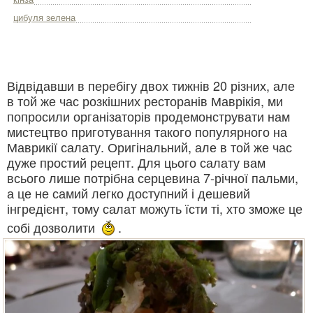
цибуля зелена
Відвідавши в перебігу двох тижнів 20 різних, але
в той же час розкішних ресторанів Маврікія, ми
попросили організаторів продемонструвати нам
мистецтво приготування такого популярного на
Маврикії салату. Оригінальний, але в той же час
дуже простий рецепт. Для цього салату вам
всього лише потрібна серцевина 7-річної пальми,
а це не самий легко доступний і дешевий
інгредієнт, тому салат можуть їсти ті, хто зможе це
собі дозволити
.