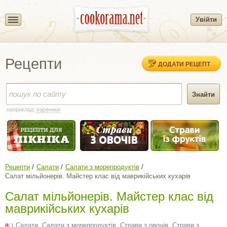
Увійти
Рецепти
ДОДАТИ РЕЦЕПТ
наприклад:
вареники
Рецепти
Салати
Салати з морепродуктів
Салат мільйонерів. Майстер клас від маврикійських кухарів
Салат мільйонерів. Майстер клас від
маврикійських кухарів
Салати
,
Салати з морепродуктів
,
Страви з овочів
,
Страви з