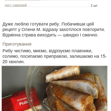
лист лавровий
2 шт.
Дуже люблю готувати рибу. Побачивши цей
рецепт у Олени М. відразу захотілося повторити.
Відмінна страва виходить — швидко і смачно.
Приготування
Рибу чистимо, миємо, відрізуємо плавники,
солимо, посипаємо приправою, залишаємо на 15-
20 хвилин.