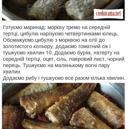
Готуємо маринад: моркву тремо на середній
тертці, цибулю нарізуємо четвертинками кілець.
Обсмажуємо цибулю з морквою на олії до
золотистого кольору, додаємо томатний сік і
тушкуємо хвилин 10. Додаємо буряк, натерту на
середній тертці, оцет, сіль, лавровий лист, чорний
перець. Тушкуємо на маленькому вогні пару
хвилин.
Додаємо рибу і тушкуємо все разом кілька хвилин.