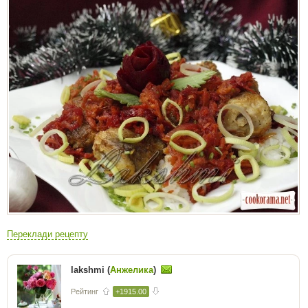
Переклади рецепту
lakshmi (
Анжелика
)
Рейтинг
+1915.00