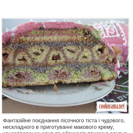
Фантазійне поєднання пісочного тіста і чудового,
нескладного в приготуванні макового крему,