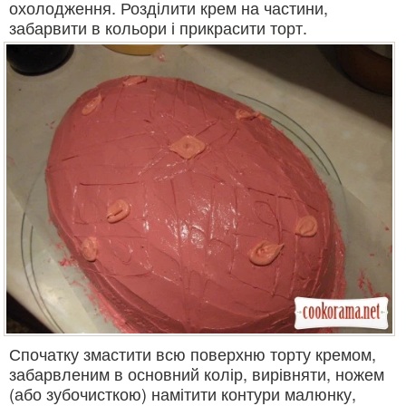
охолодження. Розділити крем на частини,
забарвити в кольори і прикрасити торт.
Спочатку змастити всю поверхню торту кремом,
забарвленим в основний колір, вирівняти, ножем
(або зубочисткою) намітити контури малюнку,