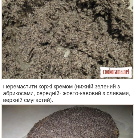
Перемастити коржі кремом (нижній зелений з
абрикосами, середній- жовто-кавовий з сливами,
верхній смугастий).