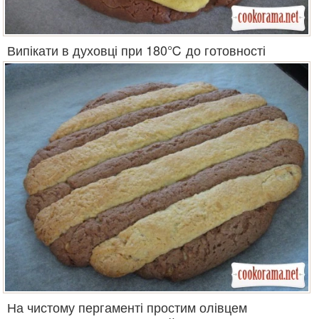
Випікати в духовці при 180℃ до готовності
На чистому пергаменті простим олівцем