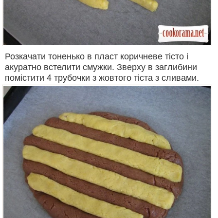
Розкачати тоненько в пласт коричневе тісто і
акуратно встелити смужки. Зверху в заглибини
помістити 4 трубочки з жовтого тіста з сливами.