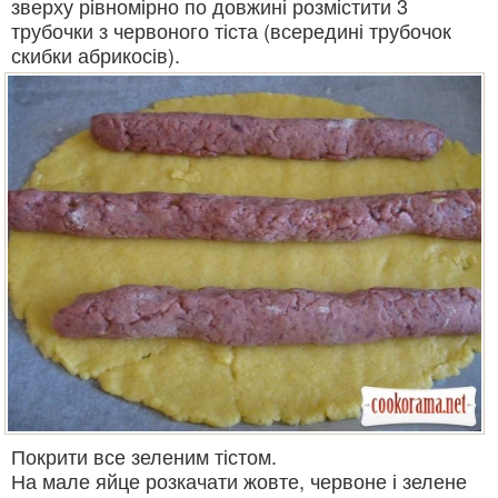
зверху рівномірно по довжині розмістити 3
трубочки з червоного тіста (всередині трубочок
скибки абрикосів).
Покрити все зеленим тістом.
На мале яйце розкачати жовте, червоне і зелене