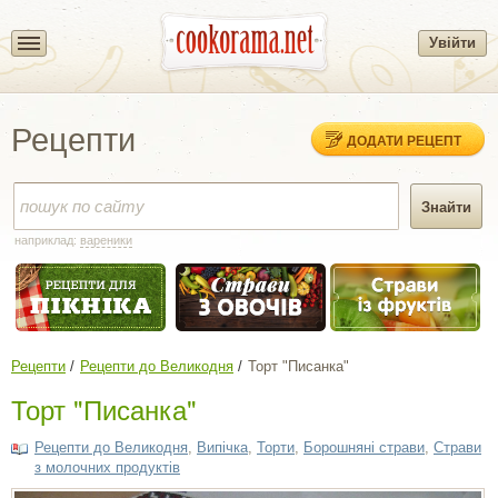
Увійти
Рецепти
ДОДАТИ РЕЦЕПТ
наприклад:
вареники
Рецепти
Рецепти до Великодня
Торт "Писанка"
Торт "Писанка"
Рецепти до Великодня
,
Випічка
,
Торти
,
Борошняні страви
,
Страви
з молочних продуктів