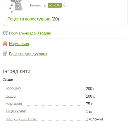
Рейтинг
+130.00
Рецепти користувача
(20)
Нормально (до 3 годин)
Нормально
Рецепти для духовки
Інгредієнти
Тісто
борошно
200 г.
цукор
100 г.
маргарин
75 г.
яйця курячі
1 шт.
розпушувач тіста
1 ч.ложка