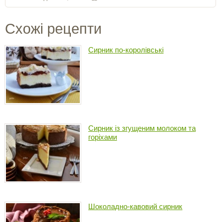
Схожі рецепти
Сирник по-королівські
Сирник із згущеним молоком та
горіхами
Шоколадно-кавовий сирник