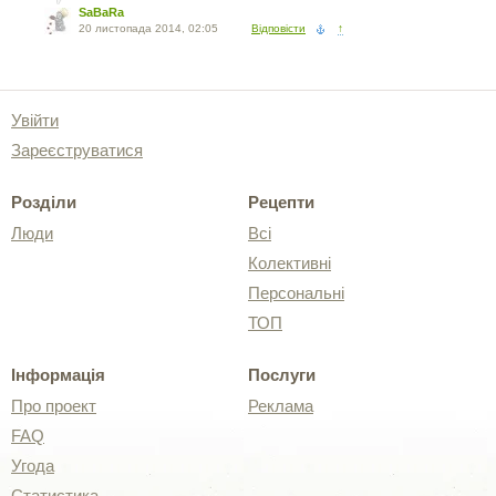
SaBaRa
20 листопада 2014, 02:05
Відповісти
↑
Увійти
Зареєструватися
Розділи
Рецепти
Люди
Всі
Колективні
Персональні
ТОП
Інформація
Послуги
Про проект
Реклама
FAQ
Угода
Статистика