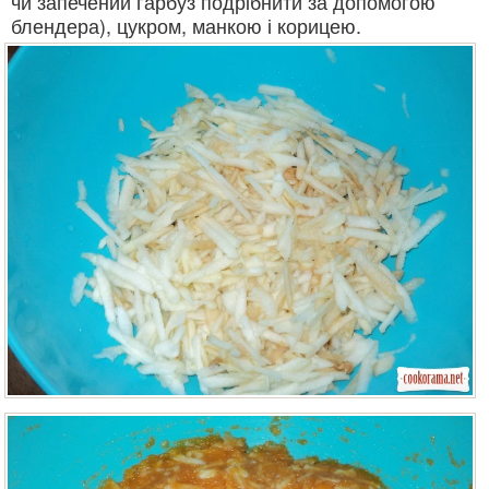
чи запечений гарбуз подрібнити за допомогою
блендера), цукром, манкою і корицею.