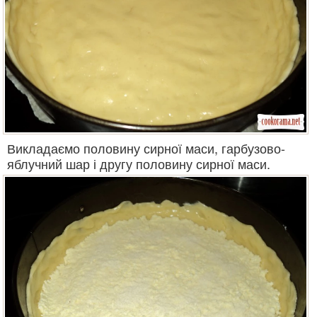
Викладаємо половину сирної маси, гарбузово-
яблучний шар і другу половину сирної маси.