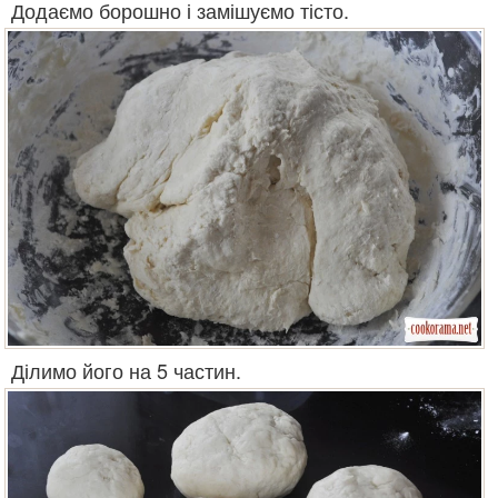
Додаємо борошно і замішуємо тісто.
Ділимо його на 5 частин.