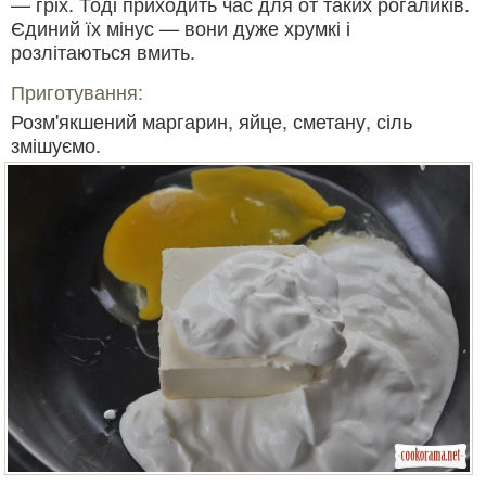
— гріх. Тоді приходить час для от таких рогаликів.
Єдиний їх мінус — вони дуже хрумкі і
розлітаються вмить.
Приготування:
Розм'якшений маргарин, яйце, сметану, сіль
змішуємо.