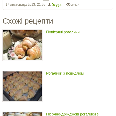
17 листопада 2013, 21:36
Dzyga
24427
Схожі рецепти
Повітряні рогалики
Рогалики з повидлом
Пісочно-дріжджові рогалики з