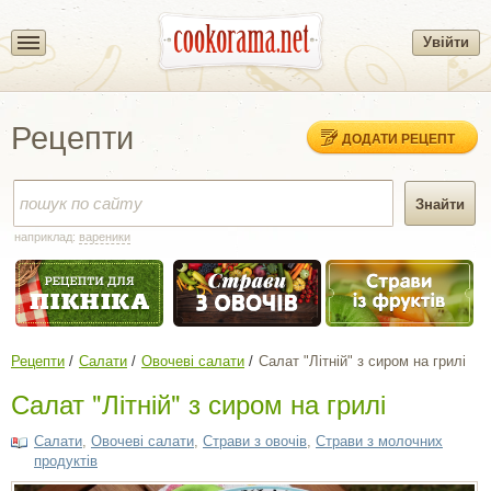
Увійти
Рецепти
ДОДАТИ РЕЦЕПТ
наприклад:
вареники
Рецепти
Салати
Овочеві салати
Салат "Літній" з сиром на грилі
Салат "Літній" з сиром на грилі
Салати
,
Овочеві салати
,
Страви з овочів
,
Страви з молочних
продуктів