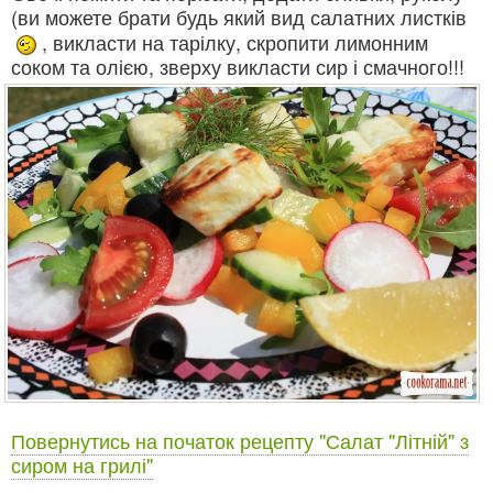
(ви можете брати будь який вид салатних листків
, викласти на тарілку, скропити лимонним
соком та олією, зверху викласти сир і смачного!!!
Повернутись на початок рецепту "Салат "Літній" з
сиром на грилі"