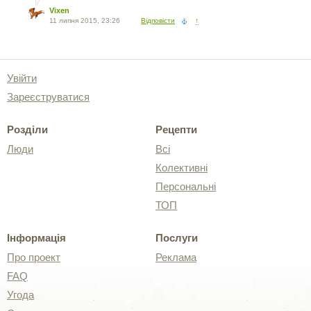
Vixen
11 липня 2015, 23:26
Відповісти
↑
Увійти
Зареєструватися
Розділи
Рецепти
Люди
Всі
Колективні
Персональні
ТОП
Інформація
Послуги
Про проект
Реклама
FAQ
Угода