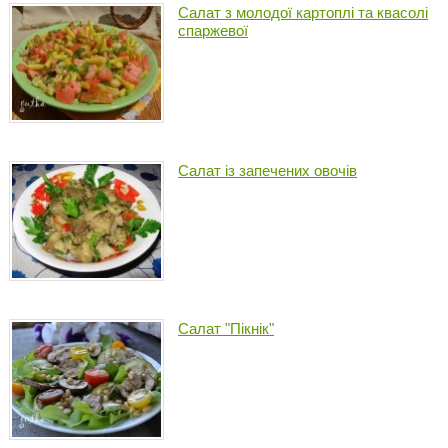
Салат з молодої картоплі та квасолі
спаржевої
Салат із запечених овочів
Салат "Пікнік"