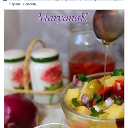
Страви з овочів
,