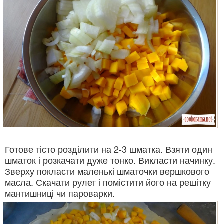
Готове тісто розділити на 2-3 шматка. Взяти один
шматок і розкачати дуже тонко. Викласти начинку.
Зверху покласти маленькі шматочки вершкового
масла. Скачати рулет і помістити його на решітку
мантишниці чи пароварки.