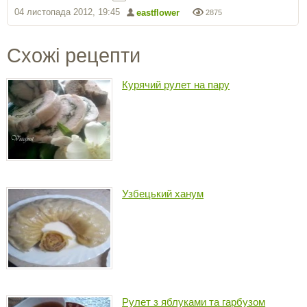
04 листопада 2012, 19:45
eastflower
2875
Схожі рецепти
Курячий рулет на пару
Узбецький ханум
Рулет з яблуками та гарбузом