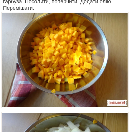
гарбуза. Посолити, поперчити. Додати олію.
Перемішати.