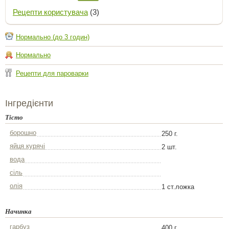
Рецепти користувача
(3)
Нормально (до 3 годин)
Нормально
Рецепти для пароварки
Інгредієнти
Тісто
борошно
250 г.
яйця курячі
2 шт.
вода
сіль
олія
1 ст.ложка
Начинка
гарбуз
400 г.