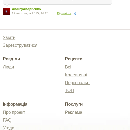
AndreyAnoprienko
17 листопада 2015, 16:26
Відповісти
Увійти
Зареєструватися
Розділи
Рецепти
Люди
Всі
Колективні
Персональні
ТОП
Інформація
Послуги
Про проект
Реклама
FAQ
Угода