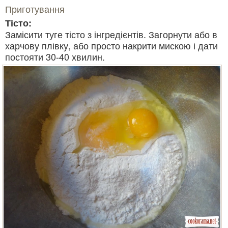
Приготування
Тісто:
Замісити туге тісто з інгредієнтів. Загорнути або в
харчову плівку, або просто накрити мискою і дати
постояти 30-40 хвилин.