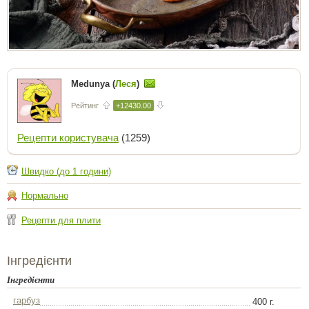
Medunya (
Леся
)
Рейтинг
+12430.00
Рецепти користувача
(1259)
Швидко (до 1 години)
Нормально
Рецепти для плити
Інгредієнти
Інгредієнти
гарбуз
400 г.