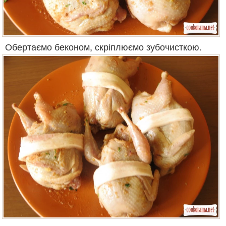
Обертаємо беконом, скріплюємо зубочисткою.