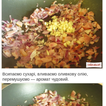
Всипаємо сухарі, вливаємо оливкову олію,
перемушуємо — аромат чудовий.