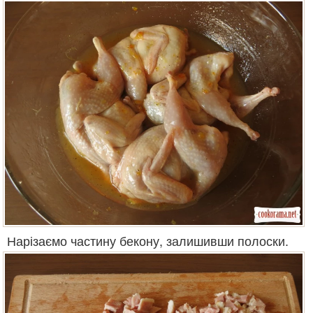
Нарізаємо частину бекону, залишивши полоски.