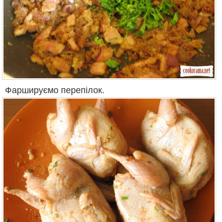
Фаршируємо перепілок.