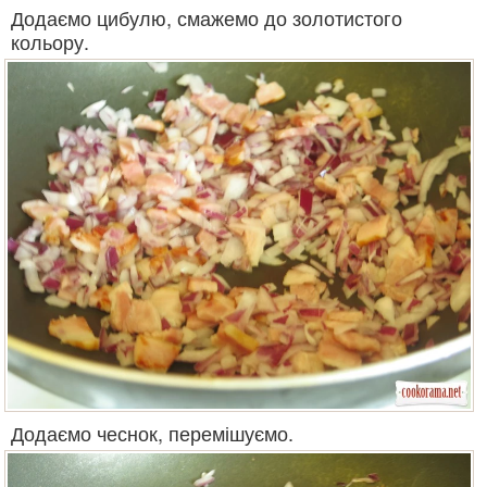
Додаємо цибулю, смажемо до золотистого
кольору.
Додаємо чеснок, перемішуємо.