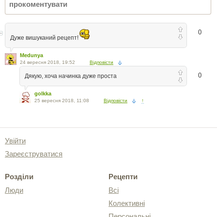
0
Дуже вишуканий рецепт!
Medunya
24 вересня 2018, 19:52
Відповісти
0
Дякую, хоча начинка дуже проста
golkka
25 вересня 2018, 11:08
Відповісти
↑
Увійти
Зареєструватися
Розділи
Рецепти
Люди
Всі
Колективні
Персональні