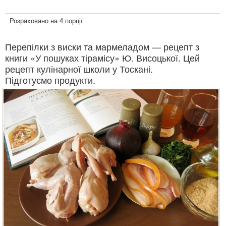
Розраховано на 4 порції
Перепілки з виски та мармеладом — рецепт з
книги «У пошуках тірамісу» Ю. Висоцької. Цей
рецепт кулінарної школи у Тоскані.
Підготуємо продукти.