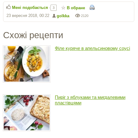
Мені подобається
В обране
3
23 вересня 2018, 00:22
golkka
2120
Схожі рецепти
Філе куряче в апельсиновому соусі
Пиріг з яблуками та мигдалевими
пластівцями