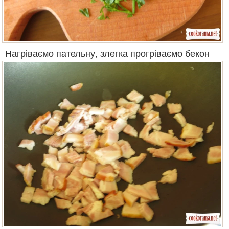
Нагріваємо пательну, злегка прогріваємо бекон