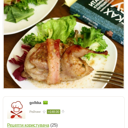
golkka
Рейтинг
+148.00
Рецепти користувача
(25)