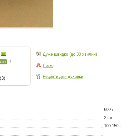
Дуже швидко (до 30 хвилин)
9.00
Легко
Рецепти для духовки
(3)
600 г.
2 шт.
100-150 г.