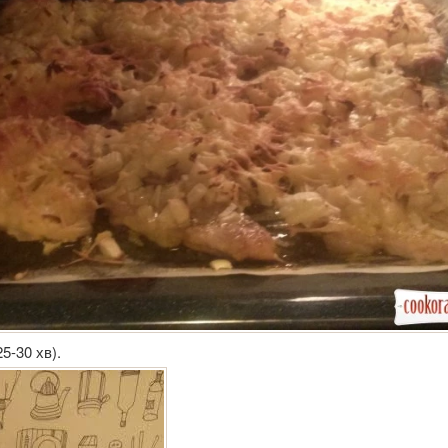
25-30 хв).