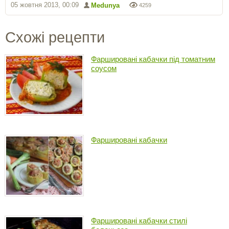
05 жовтня 2013, 00:09
Medunya
4259
Схожі рецепти
Фаршировані кабачки під томатним
соусом
Фаршировані кабачки
Фаршировані кабачки стилі