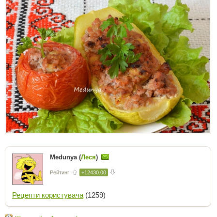
Medunya (
Леся
)
Рейтинг
+12430.00
Рецепти користувача
(1259)