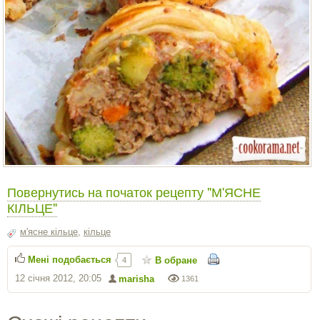
Повернутись на початок рецепту "М'ЯСНЕ
КІЛЬЦЕ"
м'ясне кільце
,
кільце
Мені подобається
В обране
4
12 січня 2012, 20:05
marisha
1361