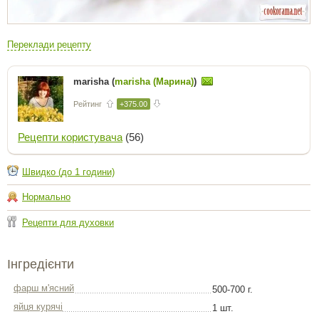
Переклади рецепту
marisha (
marisha (Марина)
)
Рейтинг
+375.00
Рецепти користувача
(56)
Швидко (до 1 години)
Нормально
Рецепти для духовки
Інгредієнти
фарш м'ясний
500-700 г.
яйця курячі
1 шт.