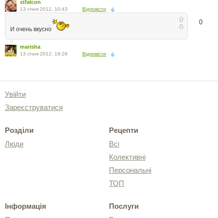
stfalcon
13 січня 2012, 10:43
Відповісти
0
И очень вкусно
marisha
13 січня 2012, 19:26
Відповісти
Увійти
Зареєструватися
Розділи
Рецепти
Люди
Всі
Колективні
Персональні
ТОП
Інформація
Послуги