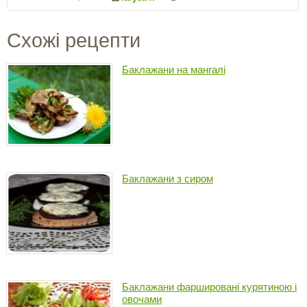
Схожі рецепти
Баклажани на мангалі
Баклажани з сиром
Баклажани фаршировані курятиною і
овочами