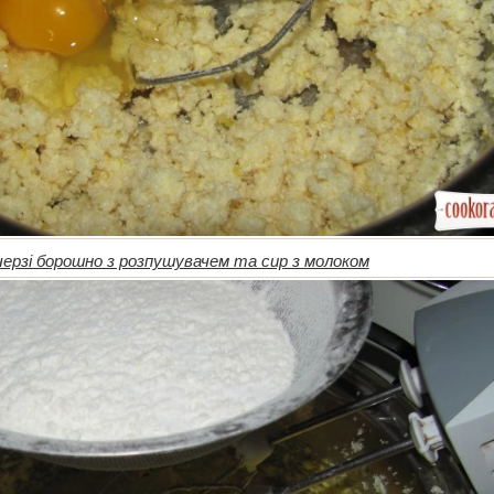
черзі борошно з розпушувачем та сир з молоком