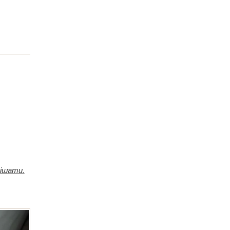
мішати.