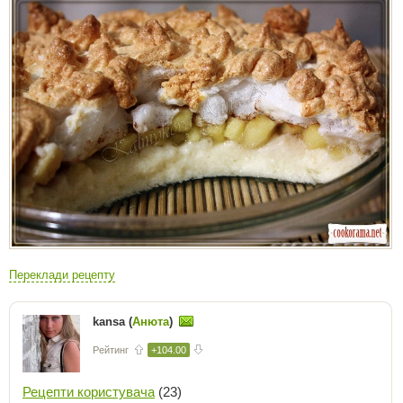
Переклади рецепту
kansa (
Анюта
)
Рейтинг
+104.00
Рецепти користувача
(23)