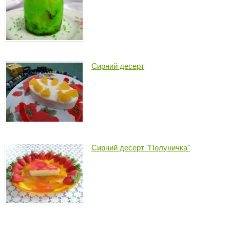
Сирний десерт
Сирний десерт "Полуничка"