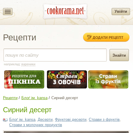
Увійти
Рецепти
ДОДАТИ РЕЦЕПТ
наприклад:
вареники
Рецепти
Блоґ ім. kansa
Сирний десерт
Сирний десерт
Блоґ ім. kansa
,
Десерти
,
Фруктові десерти
,
Страви з фруктів
,
Страви з молочних продуктів