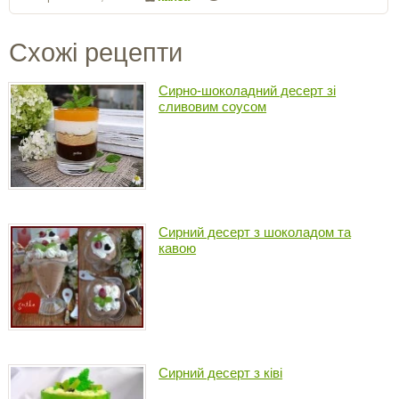
Схожі рецепти
Сирно-шоколадний десерт зі
сливовим соусом
Сирний десерт з шоколадом та
кавою
Cирний десерт з ківі