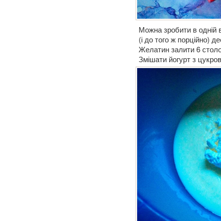
Можна зробити в одній в
(і до того ж порційно) 
Желатин залити 6 столо
Змішати йогурт з цукро