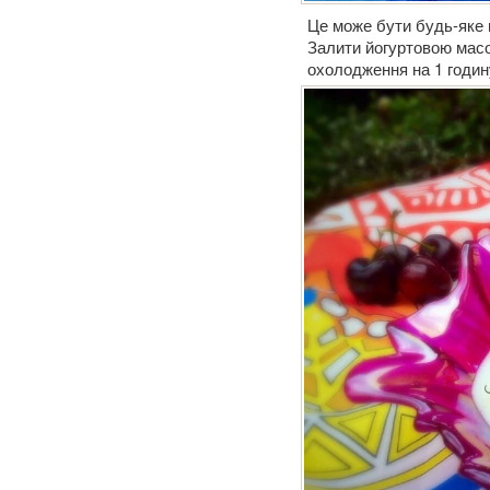
Це може бути будь-яке 
Залити йогуртовою масо
охолодження на 1 годин