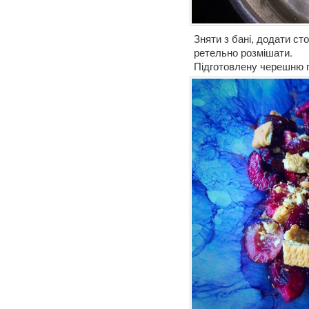
Зняти з бані, додати ст
ретельно розмішати.
Підготовлену черешню 