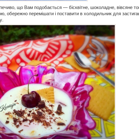
печиво, що Вам подобається — бісквітне, шоколадне, вівсяне то
ю, обережно перемішати і поставити в холодильник для застиган
у.