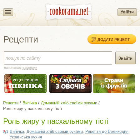
Увійти
Рецепти
ДОДАТИ РЕЦЕПТ
наприклад:
вареники
Рецепти
Випічка
Домашній хліб своїми руками
Роль жиру у пасхальному тісті
Роль жиру у пасхальному тісті
Випічка
,
Домашній хліб своїми руками
,
Рецепти до Великодня
,
Українська кухня