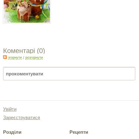
Коментарі (
0
)
згорнути
/
розгорнути
Увійти
Зареєструватися
Розділи
Рецепти