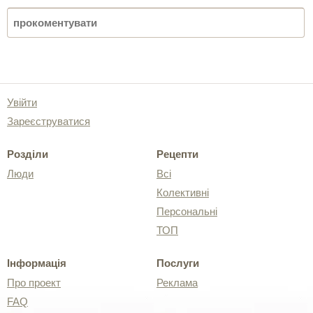
Увійти
Зареєструватися
Розділи
Рецепти
Люди
Всі
Колективні
Персональні
ТОП
Інформація
Послуги
Про проект
Реклама
FAQ