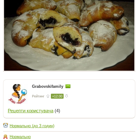
Grabovskifamily
Рейтинг
+12.00
Рецепти користувача
(4)
Нормально (до 3 годин)
Нормально