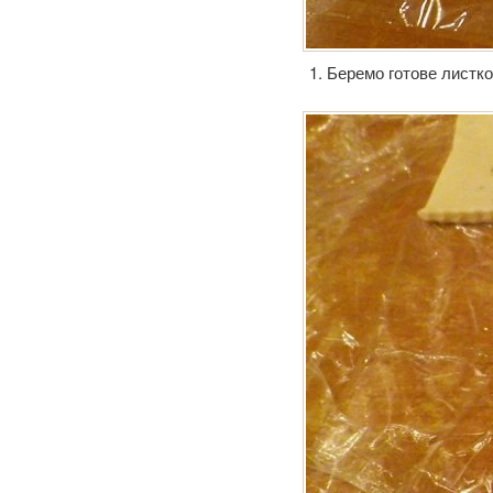
1. Беремо готове листко