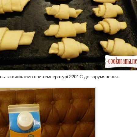
нь та випікаємо при температурі 220* С до зарумянення.