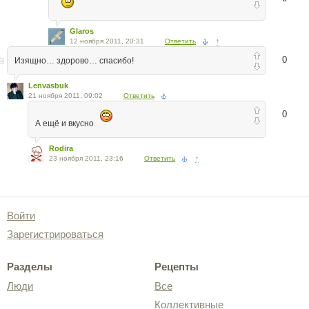
Glaros
12 ноября 2011, 20:31
Ответить
↑
0
Изящно… здорово… спасибо!
Lenvasbuk
21 ноября 2011, 09:02
Ответить
0
А ещё и вкусно
Rodira
23 ноября 2011, 23:16
Ответить
↑
Войти
Зарегистрироваться
Разделы
Рецепты
Люди
Все
Коллективные