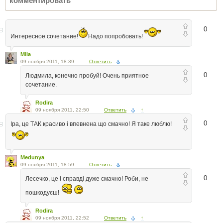
0
Интересное сочетание!
Надо попробовать!
Mila
09 ноября 2011, 18:39
Ответить
0
Людмила, конечно пробуй! Очень приятное
сочетание.
Rodira
09 ноября 2011, 22:50
Ответить
↑
0
Іра, це ТАК красиво і впевнена що смачно! Я таке люблю!
Medunya
09 ноября 2011, 18:59
Ответить
0
Лесечко, це і справді дуже смачно! Роби, не
пошкодуєш!
Rodira
09 ноября 2011, 22:52
Ответить
↑