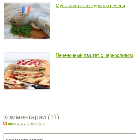
Мусс-паштет из куриной печени
Печеночный паштет с черносливом
Комментарии (
11
)
свернуть
/
развернуть