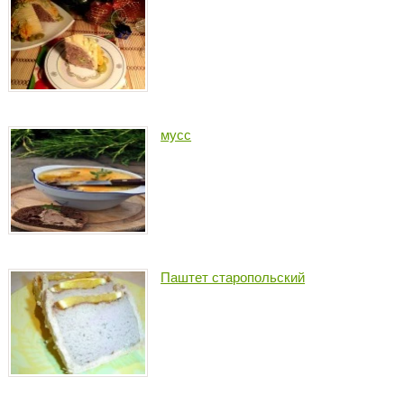
мусс
Паштет старопольский