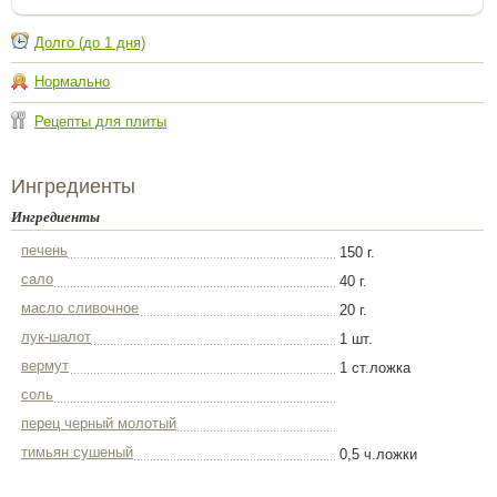
Долго (до 1 дня)
Нормально
Рецепты для плиты
Ингредиенты
Ингредиенты
печень
150 г.
сало
40 г.
масло сливочное
20 г.
лук-шалот
1 шт.
вермут
1 ст.ложка
соль
перец черный молотый
тимьян сушеный
0,5 ч.ложки