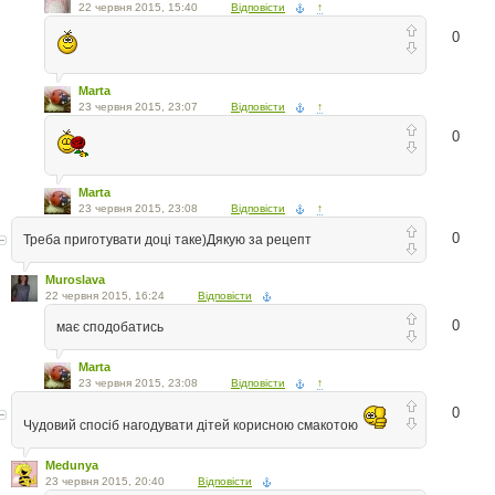
22 червня 2015, 15:40
Відповісти
↑
0
Marta
23 червня 2015, 23:07
Відповісти
↑
0
Marta
23 червня 2015, 23:08
Відповісти
↑
0
Треба приготувати доці таке)Дякую за рецепт
Muroslava
22 червня 2015, 16:24
Відповісти
0
має сподобатись
Marta
23 червня 2015, 23:08
Відповісти
↑
0
Чудовий спосіб нагодувати дітей корисною смакотою
Medunya
23 червня 2015, 20:40
Відповісти