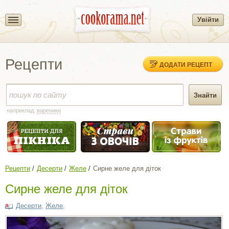
Увійти
Рецепти
ДОДАТИ РЕЦЕПТ
наприклад:
вареники
Рецепти
Десерти
Желе
Сирне желе для діток
Сирне желе для діток
Десерти
,
Желе
,