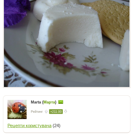
Marta (
Марта
)
Рейтинг
+211.00
Рецепти користувача
(24)