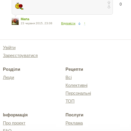
0
Marta
23 червня 2015, 23:08
Відповісти
↑
Увійти
Зареєструватися
Розділи
Рецепти
Люди
Всі
Колективні
Персональні
ТОП
Інформація
Послуги
Про проект
Реклама
FAQ