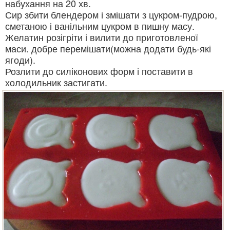
набухання на 20 хв.
Сир збити блендером і змішати з цукром-пудрою,
сметаною і ванільним цукром в пишну масу.
Желатин розігріти і вилити до приготовленої
маси. добре перемішати(можна додати будь-які
ягоди).
Розлити до силіконових форм і поставити в
холодильник застигати.