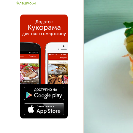
Флешмоби