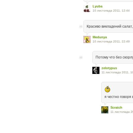
Lyuba
10 листопада 2011, 12:44
Красиво викладений салат, 
Medunya
10 листопада 2011, 22:49
Потому что без скорл
zelotypus
11 листопада 2011, 1
я честно говоря
Scratch
11 листопада 2