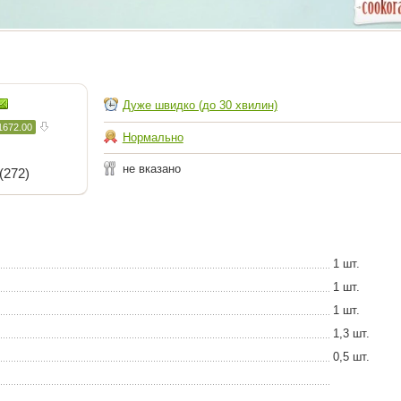
Дуже швидко (до 30 хвилин)
1672.00
Нормально
не вказано
(272)
1 шт.
1 шт.
1 шт.
1,3 шт.
0,5 шт.