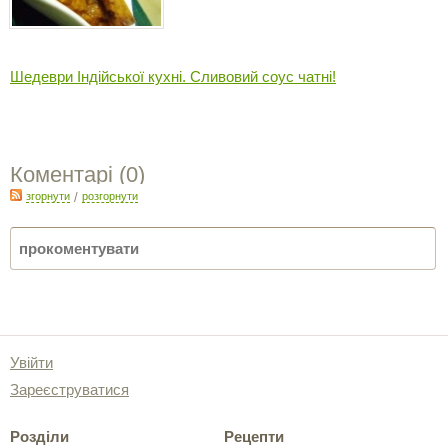
Шедеври Індійської кухні. Сливовий соус чатні!
Коментарі (
0
)
згорнути
/
розгорнути
Увійти
Зареєструватися
Розділи
Рецепти