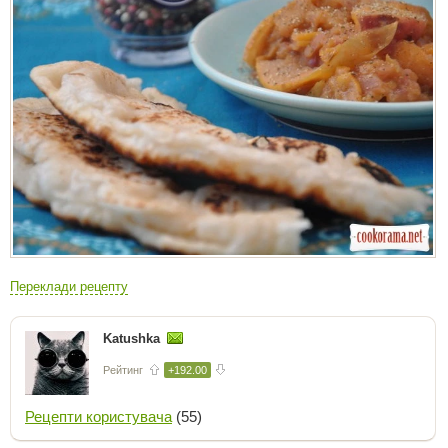
Переклади рецепту
Katushka
Рейтинг
+192.00
Рецепти користувача
(55)