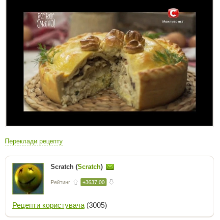
Переклади рецепту
Scratch (
Scratch
)
Рейтинг
+3637.00
Рецепти користувача
(3005)