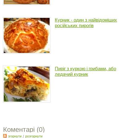
Курник - один з найвідоміших
російських пирогів
Пиріг з куркою і грибами, або
ледачий курник
Коментарі (
0
)
згорнути
/
розгорнути