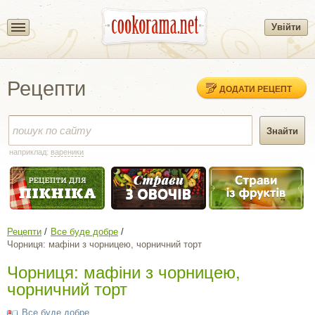
Увійти
Рецепти
ДОДАТИ РЕЦЕПТ
наприклад:
вареники
Рецепти
Все буде добре
Чорниця: мафіни з чорницею, чорничний торт
Чорниця: мафіни з чорницею,
чорничний торт
Все буде добре