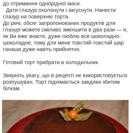
до отримання однорідної маси.
Дати глазурі охолонути і загуснути. Нанести
глазур на поверхню торта.
До речі, обсяг запропонованих продуктів для
глазурі можете сміливо зменшити в два рази — я,
як Ви вже знаєте, дуже люблю все шоколадно-
шоколадне, тому для мене товстий-товстий шар
ганаша дуже навіть прийнятно.
Готовий торт прибрати в холодильник.
Зверніть увагу, що в рецепті не використовується
розпушувач. Торт піднімається завдяки збитим
білкам.