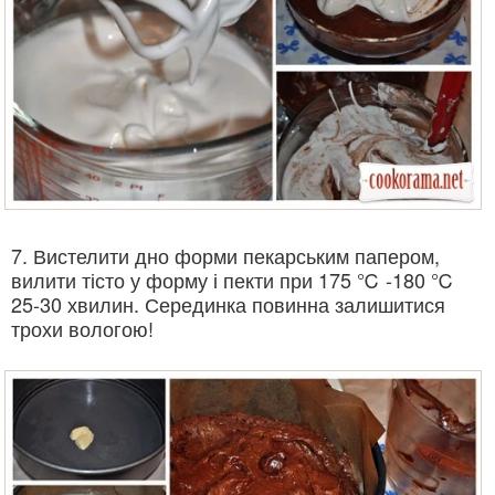
7. Вистелити дно форми пекарським папером,
вилити тісто у форму і пекти при 175 ℃ -180 ℃
25-30 хвилин. Серединка повинна залишитися
трохи вологою!