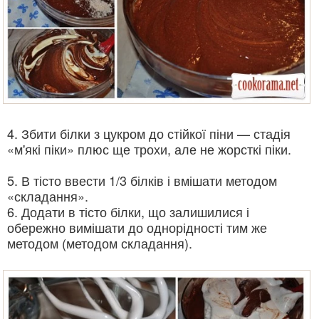
4. Збити білки з цукром до стійкої піни — стадія
«м'які піки» плюс ще трохи, але не жорсткі піки.
5. В тісто ввести 1/3 білків і вмішати методом
«складання».
6. Додати в тісто білки, що залишилися і
обережно вимішати до однорідності тим же
методом (методом складання).