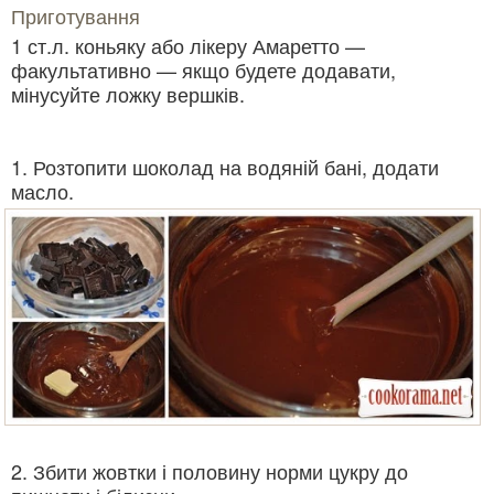
Приготування
1 ст.л. коньяку або лікеру Амаретто —
факультативно — якщо будете додавати,
мінусуйте ложку вершків.
1. Розтопити шоколад на водяній бані, додати
масло.
2. Збити жовтки і половину норми цукру до