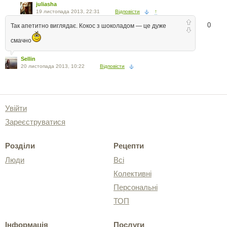
juliasha
19 листопада 2013, 22:31
Відповісти
↑
0
Так апетитно виглядає. Кокос з шоколадом — це дуже
смачно
Sellin
20 листопада 2013, 10:22
Відповісти
Увійти
Зареєструватися
Розділи
Рецепти
Люди
Всі
Колективні
Персональні
ТОП
Інформація
Послуги