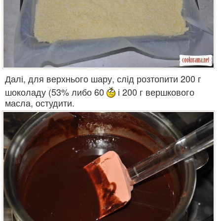
Далі, для верхнього шару, слід розтопити 200 г
шоколаду (53% либо 60
і 200 г вершкового
масла, остудити.