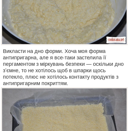
Викласти на дно форми. Хоча моя форма
антипригарна, але я все-таки застелила її
пергаментом з міркувань безпеки — оскільки дно
з’ємне, то не хотілось щоб в шпарки щось
потекло, плюс не хотілось контакту продуктів з
антипригарним покриттям.