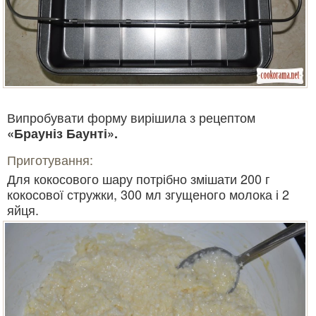
Випробувати форму вирішила з рецептом
«Брауніз Баунті».
Приготування:
Для кокосового шару потрібно змішати 200 г
кокосової стружки, 300 мл згущеного молока і 2
яйця.