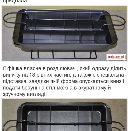
придбала:
Її фішка власне в розділювачі, який одразу ділить
випічку на 18 рівних частин, а також є спеціальна
підставка, завдяки якій форма опускається вниз і
подати брауні на стіл можна в акуратному й
зручному вигляді.