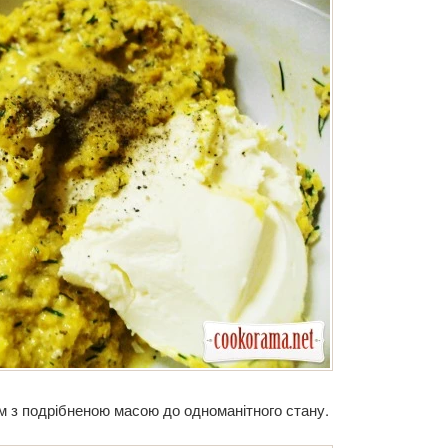
ем з подрібненою масою до одноманітного стану.