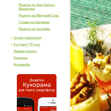
Рецепти до Дня Святого
Валентина
Рецепти на Яблучний Спас
Страви на Святвечір
Рецепти на Хелловін
Цікава інформація
Кулінарні ТВ-шоу
Новини проекту
Конкурси
Флешмоби