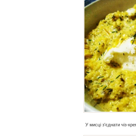
У мисці з'єднати чіз-кр