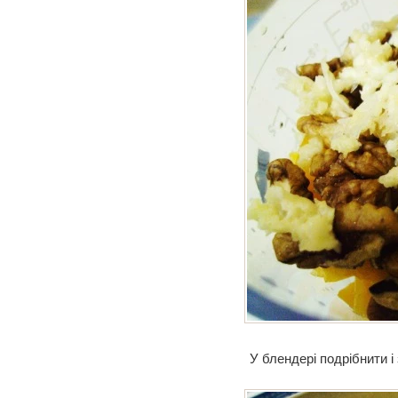
У блендері подрібнити і 