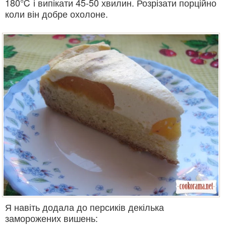
180℃ і випікати 45-50 хвилин. Розрізати порційно
коли він добре охолоне.
Я навіть додала до персиків декілька
заморожених вишень: