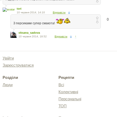
tori
10 червня 2014, 14:10
Відповісти
0
З персиками супер смакота!
oksana_sadova
10 червня 2014, 18:52
Відповісти
↑
Увійти
Зареєструватися
Розділи
Рецепти
Люди
Всі
Колективні
Персональні
ТОП