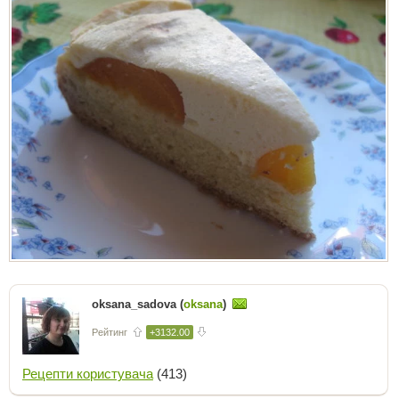
oksana_sadova (
oksana
)
Рейтинг
+3132.00
Рецепти користувача
(413)