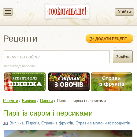
Увійти
Рецепти
ДОДАТИ РЕЦЕПТ
наприклад:
вареники
Рецепти
Випічка
Пироги
Пиріг із сиром і персиками
Пиріг із сиром і персиками
Випічка
,
Пироги
,
Страви з фруктів
,
Страви з молочних продуктів