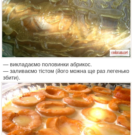
— викладаємо половинки абрикос.
— заливаємо тістом (його можна ще раз легенько
збити).