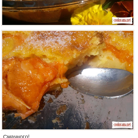
Смачного!