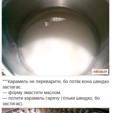
***Карамель не переварити, бо потім вона швидко
застигає.
— форму змастити маслом.
— полити карамель гарячу (тільки швидко, бо
застигає).