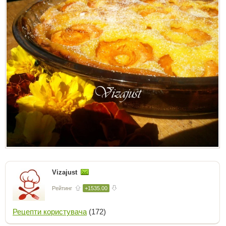
Vizajust
Рейтинг
+1535.00
Рецепти користувача
(172)