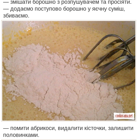
— змішати борошно з розпушувачем та просіяти.
— додаємо поступово борошно у яєчну суміш,
збиваємо.
— помити абрикоси, видалити кісточки, залишити
половинками.