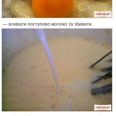
— вливати поступово молоко та збивати.