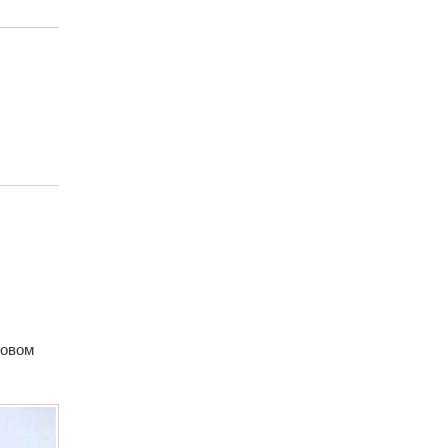
ловом