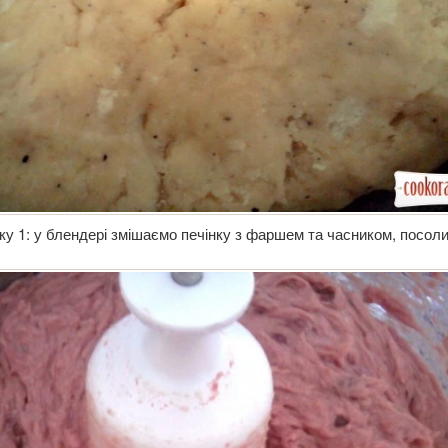
ку 1: у блендері змішаємо печінку з фаршем та часником, посол