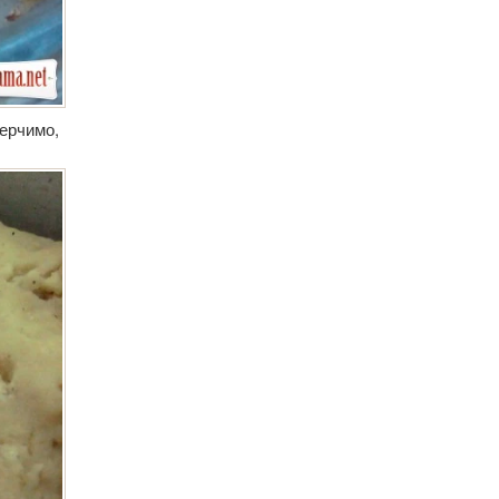
перчимо,