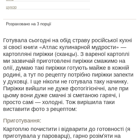
цукор
Розраховано на 3 порції
Готувала сьогодні на обід страву російської кухні
зі своєї книги «Атлас кулинарной мудрости» —
картопляні пиріжки (сканцы). З вареної картоплі
ми зазвичай приготовлені пиріжки смажимо на
олії, думаю такі пиріжки готують майже в кожній
родині, а тут по рецепту потрібно пиріжки запекти
у духовці. І ще ніколи не готувала таку начинку.
Пиріжки вийшли не дуже фотогігієнічні, але при
цьому вони дуже смачні зі сметаною гарячі, і
просто самі — холодні. Тож вирішила таки
виставити фото з рецептом:
Приготування:
Картоплю почистити і відварити до готовності (я
приготувала у пароварці), гарно розім'яти на