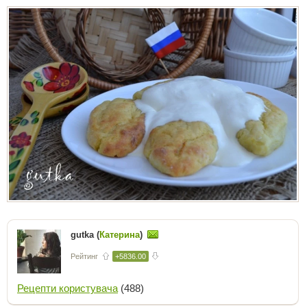
gutka (
Катерина
)
Рейтинг
+5836.00
Рецепти користувача
(488)