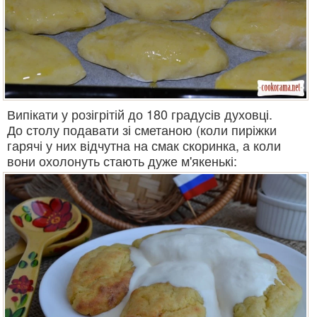
Випікати у розігрітій до 180 градусів духовці.
До столу подавати зі сметаною (коли пиріжки
гарячі у них відчутна на смак скоринка, а коли
вони охолонуть стають дуже м'якенькі: