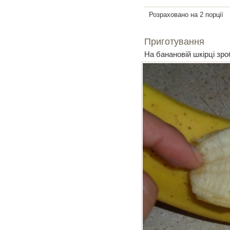
Розраховано на 2 порції
Приготування
На банановій шкірці зро