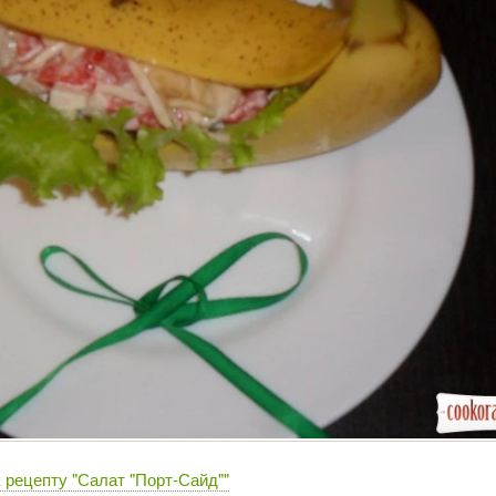
 рецепту "Салат "Порт-Сайд""