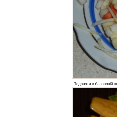
Подавати в банановій шк