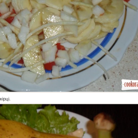
ірці.