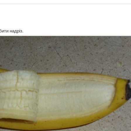
бити надріз.