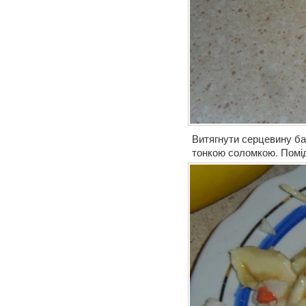
Витягнути серцевину ба
тонкою соломкою. Помід