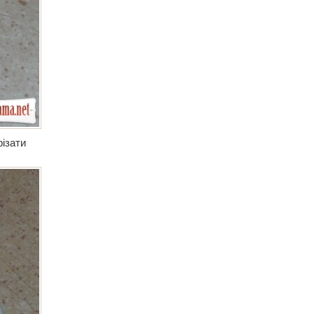
різати