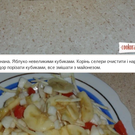
нана. Яблуко невеликими кубиками. Корінь селери очистити і на
ор порізати кубиками, все змішати з майонезом.