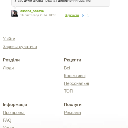
У вас дуже цікава подача і доповнення смачне!
oksana_sadova
16 листопада 2014, 18:53
Відповісти
↑
Увійти
Зареєструватися
Розділи
Рецепти
Люди
Всі
Колективні
Персональні
ТОП
Інформація
Послуги
Про проект
Реклама
FAQ
Угода