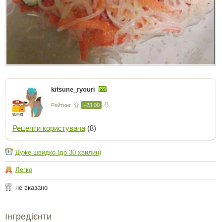
kitsune_ryouri
Рейтинг
+23.00
Рецепти користувача
(8)
Дуже швидко (до 30 хвилин)
Легко
не вказано
Інгредієнти