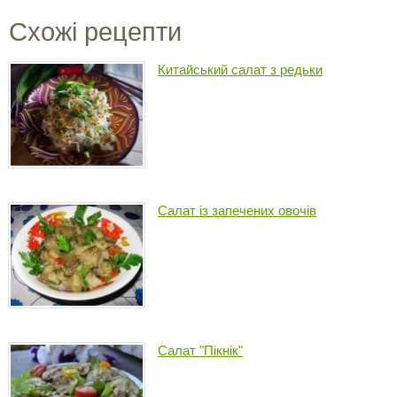
Схожі рецепти
Китайський салат з редьки
Салат із запечених овочів
Салат "Пікнік"