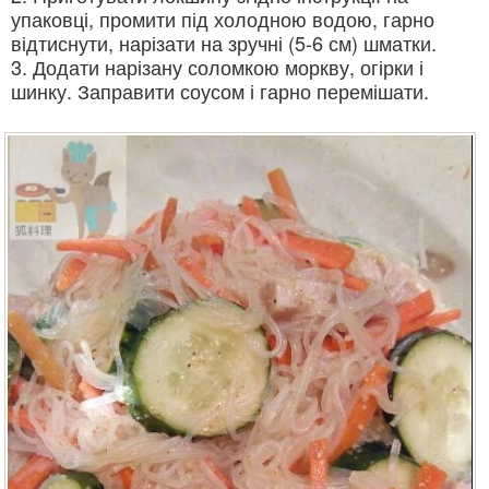
упаковці, промити під холодною водою, гарно
відтиснути, нарізати на зручні (5-6 см) шматки.
3. Додати нарізану соломкою моркву, огірки і
шинку. Заправити соусом і гарно перемішати.