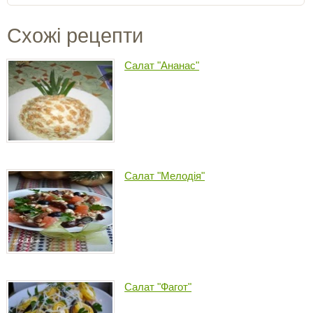
Схожі рецепти
Салат "Ананас"
Салат "Мелодія"
Салат "Фагот"