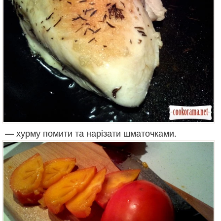
— хурму помити та нарізати шматочками.