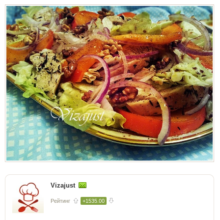
Vizajust
Рейтинг
+1535.00