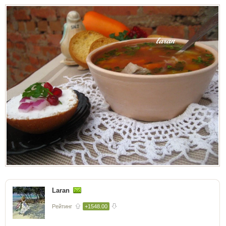
Laran
Рейтинг
+1548.00