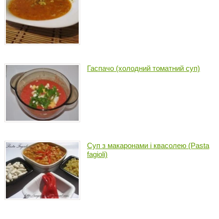
Гаспачо (холодний томатний суп)
Суп з макаронами і квасолею (Pasta
fagioli)