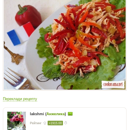
Переклади рецепту
lakshmi (
Анжелика
)
Рейтинг
+1915.00