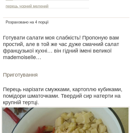
перець чорний мелений
Розраховано на 4 порції
Готувати салати моя слабкість! Пропоную вам
простий, але в той же час дуже смачний салат
французької кухні… він гідний імені великої
mademoiselle…
Приготування
Перець нарізати смужками, картоплю кубиками,
помідори шматочками. Твердий сир натерти на
крупній тертці.