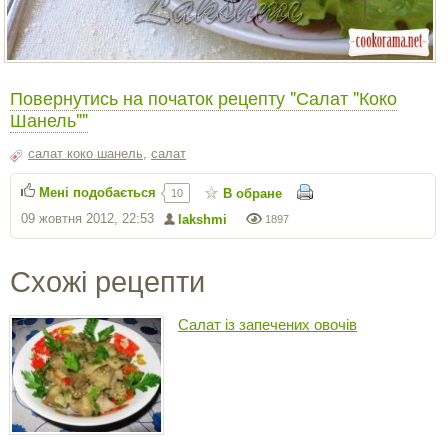
Повернутись на початок рецепту "Салат "Коко
Шанель""
салат коко шанель
,
салат
Мені подобається
В обране
10
09 жовтня 2012, 22:53
lakshmi
1897
Схожі рецепти
Салат із запечених овочів