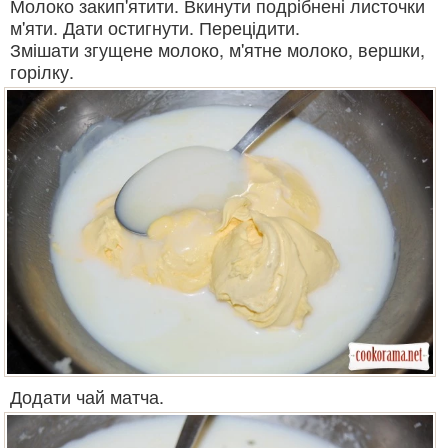
Молоко закип'ятити. Вкинути подрібнені листочки
м'яти. Дати остигнути. Перецідити.
Змішати згущене молоко, м'ятне молоко, вершки,
горілку.
Додати чай матча.