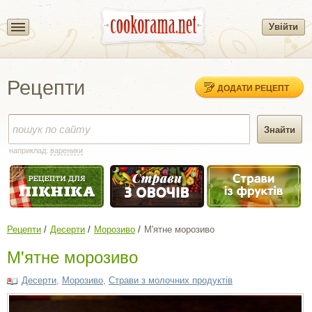
Увійти
Рецепти
ДОДАТИ РЕЦЕПТ
наприклад:
вареники
Рецепти
Десерти
Морозиво
М'ятне морозиво
М'ятне морозиво
Десерти
,
Морозиво
,
Страви з молочних продуктів