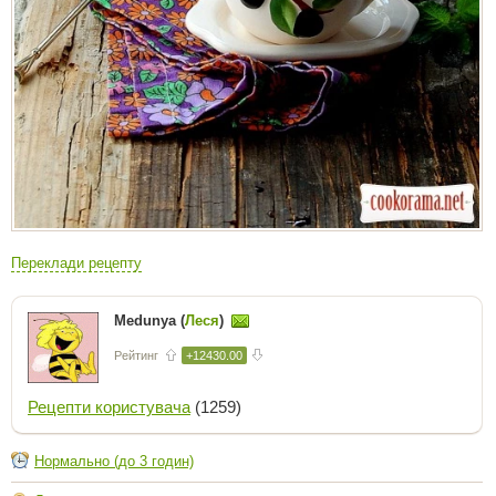
Переклади рецепту
Medunya (
Леся
)
Рейтинг
+12430.00
Рецепти користувача
(1259)
Нормально (до 3 годин)