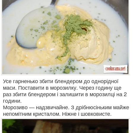
Усе гарненько збити блендером до однорідної
маси. Поставити в морозилку. Через годину ще
раз збити блендером і залишити в морозилці на 2
години.
Морозиво — надзвичайне. З дрібнюсіньким майже
непомітним кристалом. Ніжне і шовковисте.