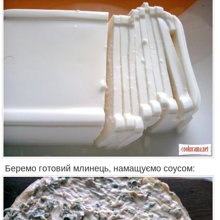
Беремо готовий млинець, намащуємо соусом: