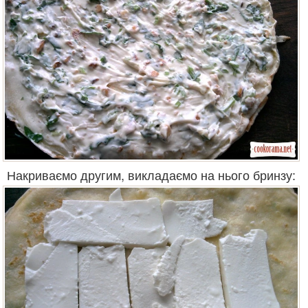
Накриваємо другим, викладаємо на нього бринзу: