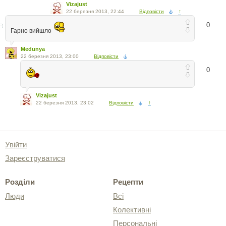
Vizajust
22 березня 2013, 22:44
Відповісти
↑
0
Гарно вийшло
Medunya
22 березня 2013, 23:00
Відповісти
0
Vizajust
22 березня 2013, 23:02
Відповісти
↑
Увійти
Зареєструватися
Розділи
Рецепти
Люди
Всі
Колективні
Персональні