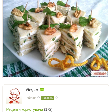
Vizajust
Рейтинг
+1535.00
Рецепти користувача
(172)