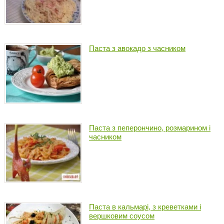
Паста з авокадо з часником
Паста з пеперончино, розмарином і
часником
Паста в кальмарі, з креветками і
вершковим соусом