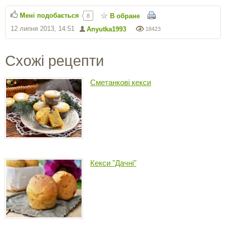
Мені подобається
В обране
8
12 липня 2013, 14:51
Anyutka1993
18423
Схожі рецепти
Сметанкові кекси
Кекси "Дачні"