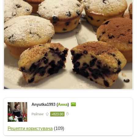
Anyutka1993 (
Анна
)
Рейтинг
+823.00
Рецепти користувача
(109)