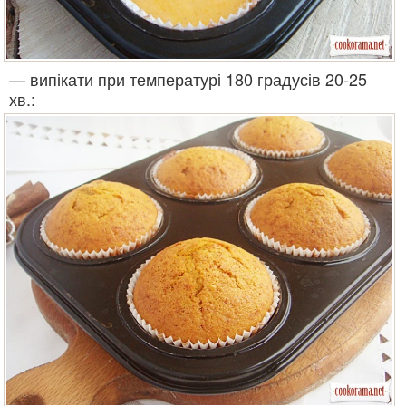
— випікати при температурі 180 градусів 20-25
хв.: