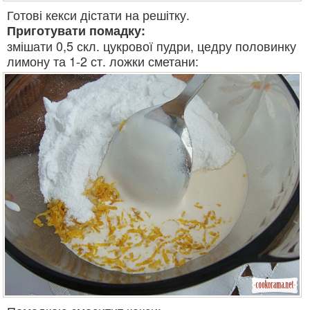
Готові кекси дістати на решітку.
Приготувати помадку:
змішати 0,5 скл. цукрової пудри, цедру половинку
лимону та 1-2 ст. ложки сметани: