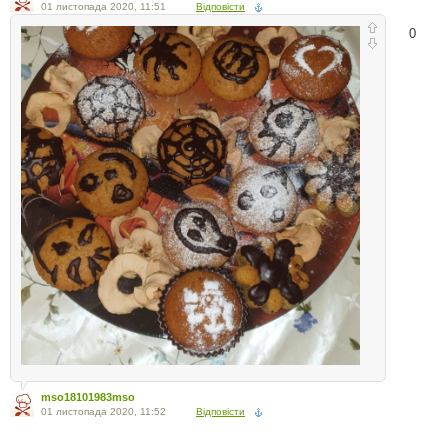
01 листопада 2020, 11:51
Відповісти
0
mso18101983mso
01 листопада 2020, 11:52
Відповісти