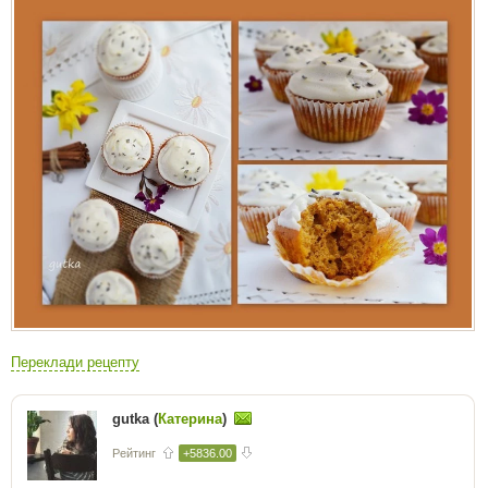
Переклади рецепту
gutka (
Катерина
)
Рейтинг
+5836.00