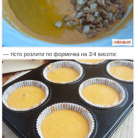
— тісто розлити по формочка на 3/4 висоти: