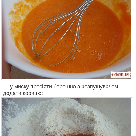
— у миску просіяти борошно з розпушувачем,
додати корицю: