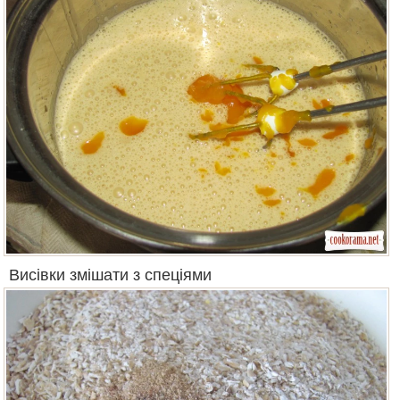
Висівки змішати з спеціями