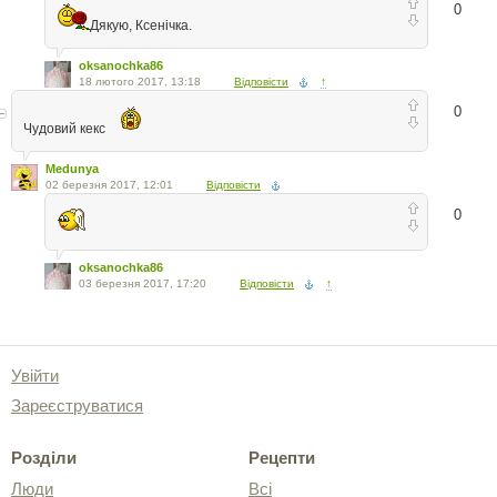
0
Дякую, Ксенічка.
oksanochka86
18 лютого 2017, 13:18
Відповісти
↑
0
Чудовий кекс
Medunya
02 березня 2017, 12:01
Відповісти
0
oksanochka86
03 березня 2017, 17:20
Відповісти
↑
Увійти
Зареєструватися
Розділи
Рецепти
Люди
Всі