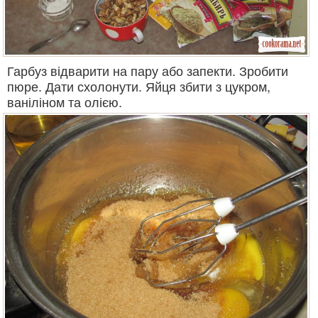
Гарбуз відварити на пару або запекти. Зробити
пюре. Дати схолонути. Яйця збити з цукром,
ваніліном та олією.