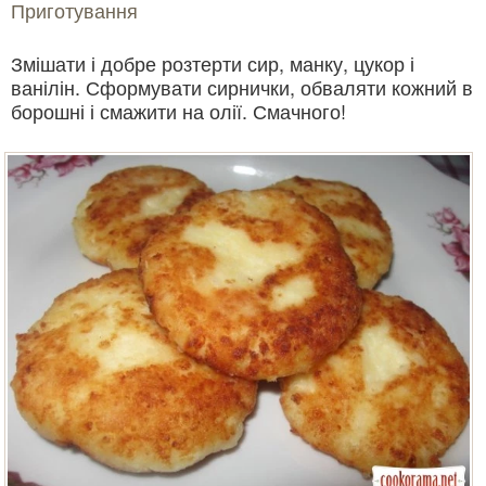
Приготування
Змішати і добре розтерти сир, манку, цукор і
ванілін. Сформувати сирнички, обваляти кожний в
борошні і смажити на олії. Смачного!