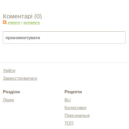
Коментарі (
0
)
згорнути
/
розгорнути
Увійти
Зареєструватися
Розділи
Рецепти
Люди
Всі
Колективні
Персональні
ТОП