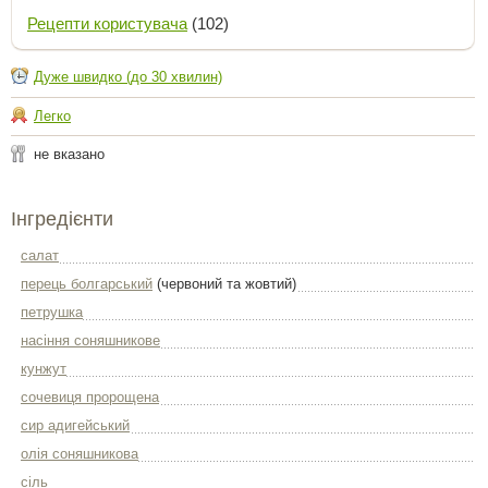
Рецепти користувача
(102)
Дуже швидко (до 30 хвилин)
Легко
не вказано
Інгредієнти
салат
перець болгарський
(червоний та жовтий)
петрушка
насіння соняшникове
кунжут
сочевиця пророщена
сир адигейський
олія соняшникова
сіль