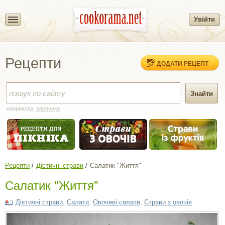
Увійти
Рецепти
ДОДАТИ РЕЦЕПТ
наприклад:
вареники
Рецепти
Дієтичні страви
Салатик "Життя"
Салатик "Життя"
Дієтичні страви
,
Салати
,
Овочеві салати
,
Страви з овочів