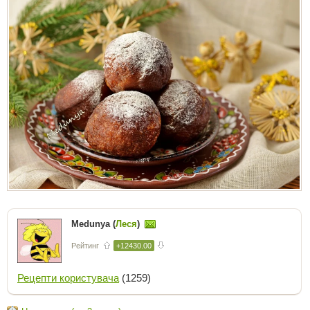
Medunya (
Леся
)
Рейтинг
+12430.00
Рецепти користувача
(1259)